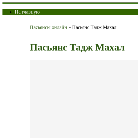
На главную
Пасьянсы онлайн
»
Пасьянс Тадж Махал
Пасьянс Тадж Махал