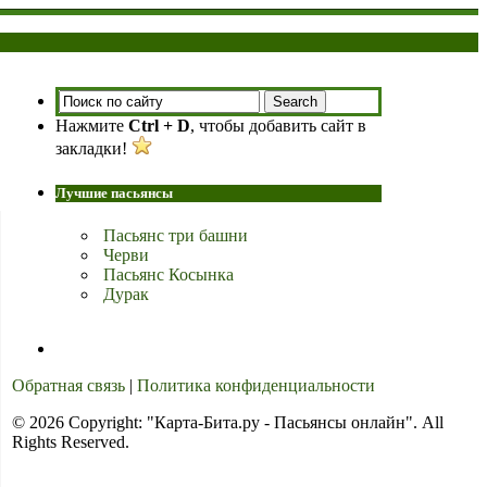
Нажмите
Ctrl + D
, чтобы добавить сайт в
закладки!
Лучшие пасьянсы
Пасьянс три башни
Черви
Пасьянс Косынка
Дурак
Обратная связь
|
Политика конфиденциальности
© 2026 Copyright: "Карта-Бита.ру - Пасьянсы онлайн". All
Rights Reserved.