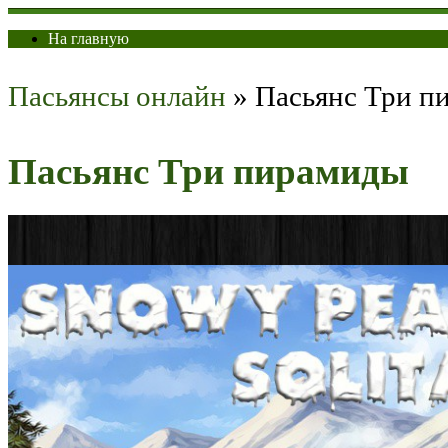
На главную
Пасьянсы онлайн
»
Пасьянс Три п
Пасьянс Три пирамиды