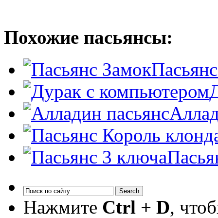
Похожие пасьянсы:
Пасьянс
Аллад
Пасья
Нажмите
Ctrl + D
, что