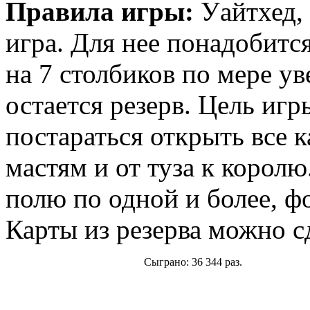
Правила игры:
Уайтхед, 
игра. Для нее понадобится
на 7 столбиков по мере у
остается резерв. Цель иг
постараться открыть все 
мастям и от туза к корол
полю по одной и более, ф
Карты из резерва можно сд
Сыграно: 36 344 раз.