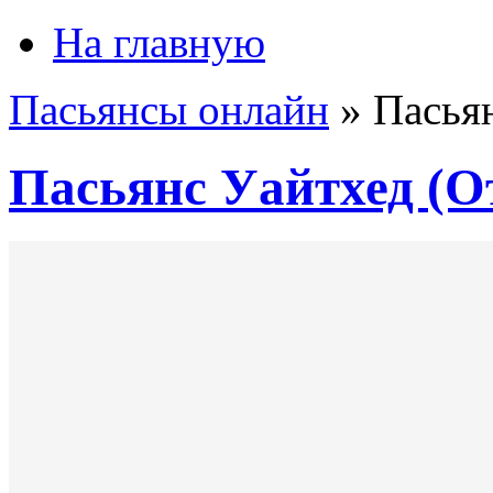
На главную
Пасьянсы онлайн
»
Пасья
Пасьянс Уайтхед (