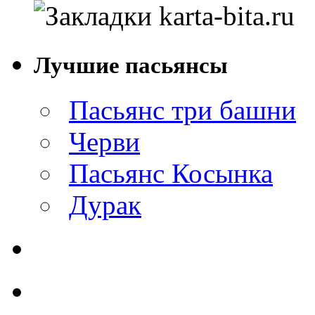
Лучшие пасьянсы
Пасьянс три башни
Черви
Пасьянс Косынка
Дурак